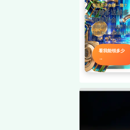
你現在卡在哪一階？
存越多送越多
階梯彩金
累積儲值達標自動解
對應彩金，階梯越高
越狠。
看我能領多少
→