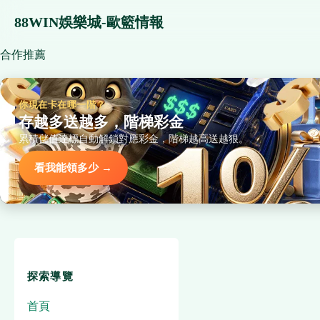
88WIN娛樂城-歐籃情報
合作推薦
你現在卡在哪一階？
存越多送越多，階梯彩金
累積儲值達標自動解鎖對應彩金，階梯越高送越狠。
看我能領多少 →
探索導覽
首頁