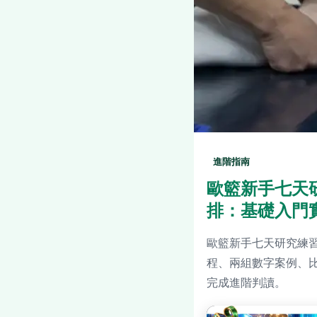
進階指南
歐籃新手七天
排：基礎入門
歐籃新手七天研究練
程、兩組數字案例、比
完成進階判讀。