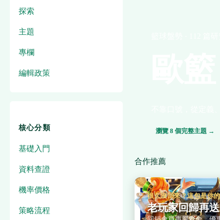
探索
主題
籃球盤勢 · 112 篇
專欄
歐籃
編輯政策
不靠口號，從定義
核心分類
瀏覽 8 個完整主題 →
基礎入門
合作推薦
資料查證
機率價格
很久沒回來？這包是你
老玩家回歸再送
策略流程
回鍋會員專屬彩金，優