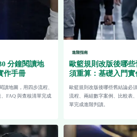
進階指南
30 分鐘閱讀地
歐籃規則改版後哪些
實作手冊
須重算：基礎入門實
分鐘閱讀地圖，用四步流程、
歐籃規則改版後哪些舊結論必
、FAQ 與查核清單完成
流程、兩組數字案例、比較表、F
單完成進階判讀。