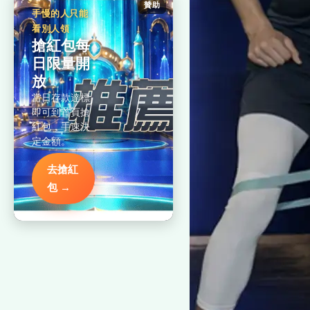
贊助
手慢的人只能
看別人領
搶紅包每
日限量開
放
當日存款達標
即可到首頁搶
紅包，手速決
定金額。
去搶紅
包 →