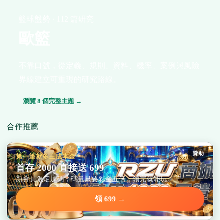
籃球盤勢 · 112 篇研究
歐籃
不靠口號，從定義、規則、資料、機率、案例與風險
界線建立可重現的研究路線。
瀏覽 8 個完整主題 →
合作推薦
贊助
第一筆就多三成本金
首存 2000 直接送 699
新會員限定加碼，碼量只要彩金五倍，領完就能玩。
領 699 →