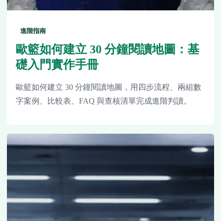
進階指南
歐籃如何建立 30 分鐘閱讀地圖：基
礎入門實作手冊
歐籃如何建立 30 分鐘閱讀地圖，用四步流程、兩組數
字案例、比較表、FAQ 與查核清單完成進階判讀。