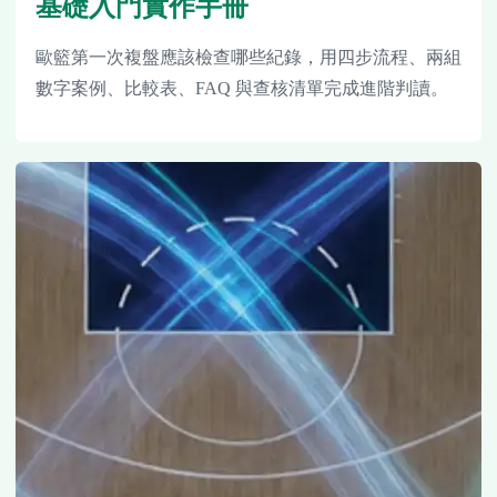
基礎入門實作手冊
歐籃第一次複盤應該檢查哪些紀錄，用四步流程、兩組
數字案例、比較表、FAQ 與查核清單完成進階判讀。