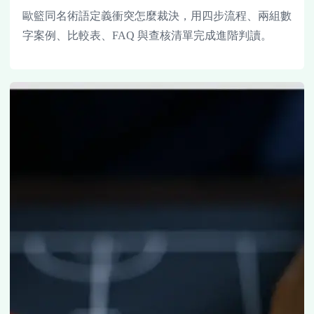
歐籃同名術語定義衝突怎麼裁決，用四步流程、兩組數
字案例、比較表、FAQ 與查核清單完成進階判讀。