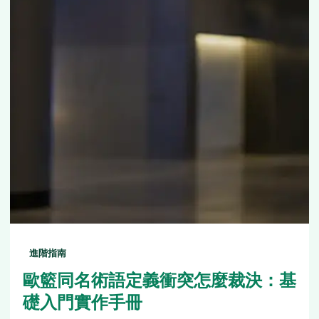
進階指南
歐籃同名術語定義衝突怎麼裁決：基
礎入門實作手冊