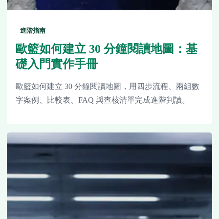
進階指南
歐籃如何建立 30 分鐘閱讀地圖：基
礎入門實作手冊
歐籃如何建立 30 分鐘閱讀地圖，用四步流程、兩組數
字案例、比較表、FAQ 與查核清單完成進階判讀。