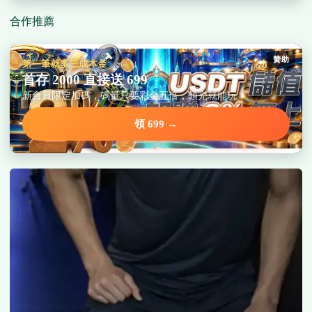
合作推薦
贊助
第一筆就多三成本金
首存 2000 直接送 699
新會員限定加碼，碼量只要彩金五倍，領完就能玩。
領 699 →