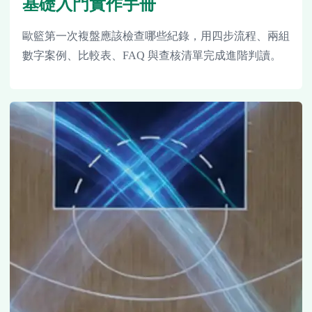
基礎入門實作手冊
歐籃第一次複盤應該檢查哪些紀錄，用四步流程、兩組
數字案例、比較表、FAQ 與查核清單完成進階判讀。