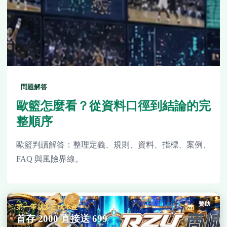
問題解答
歐籃怎麼看？從資料口徑到結論的完
整順序
歐籃判讀解答：整理定義、規則、資料、指標、案例、
FAQ 與風險界線。
贊助
第一筆就多三成本金
首存 2000 直接送 699