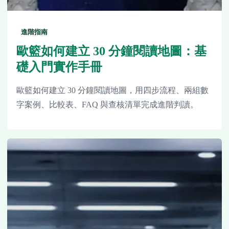
進階指南
歐籃如何建立 30 分鐘閱讀地圖：基
礎入門實作手冊
歐籃如何建立 30 分鐘閱讀地圖，用四步流程、兩組數
字案例、比較表、FAQ 與查核清單完成進階判讀。