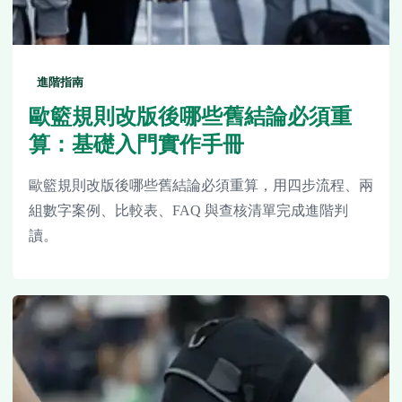
進階指南
歐籃規則改版後哪些舊結論必須重
算：基礎入門實作手冊
歐籃規則改版後哪些舊結論必須重算，用四步流程、兩
組數字案例、比較表、FAQ 與查核清單完成進階判
讀。