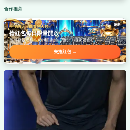
合作推薦
贊助
手慢的人只能看別人領
搶紅包每日限量開放
當日存款達標即可到首頁搶紅包，手速決定金額。
去搶紅包 →