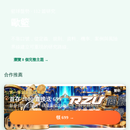
籃球盤勢 · 112 篇研究
歐籃
不靠口號，從定義、規則、資料、機率、案例與風險
界線建立可重現的研究路線。
瀏覽 8 個完整主題 →
合作推薦
贊助
第一筆就多三成本金
首存 2000 直接送 699
新會員限定加碼，碼量只要彩金五倍，領完就能玩。
領 699 →