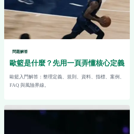
問題解答
歐籃是什麼？先用一頁弄懂核心定義
歐籃入門解答：整理定義、規則、資料、指標、案例、
FAQ 與風險界線。