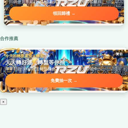
回鍋會員專屬彩金，優惠頁面一鍵領取不用問客服。
領回歸禮 →
合作推薦
贊助
今天的轉盤還沒人轉走
天天轉好運，轉盤等你抽
單筆存款 3000 就送轉盤機會，最高 2888 每天都能中。
免費抽一次 →
×