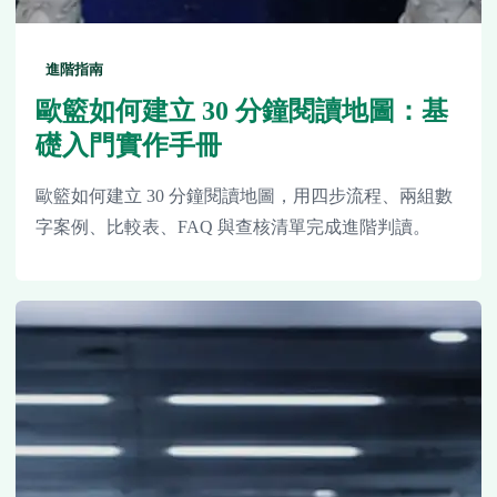
進階指南
歐籃如何建立 30 分鐘閱讀地圖：基
礎入門實作手冊
歐籃如何建立 30 分鐘閱讀地圖，用四步流程、兩組數
字案例、比較表、FAQ 與查核清單完成進階判讀。