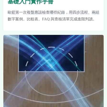
基礎入門實作手冊
歐籃第一次複盤應該檢查哪些紀錄，用四步流程、兩組
數字案例、比較表、FAQ 與查核清單完成進階判讀。