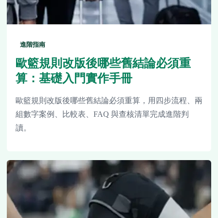
進階指南
歐籃規則改版後哪些舊結論必須重
算：基礎入門實作手冊
歐籃規則改版後哪些舊結論必須重算，用四步流程、兩
組數字案例、比較表、FAQ 與查核清單完成進階判
讀。