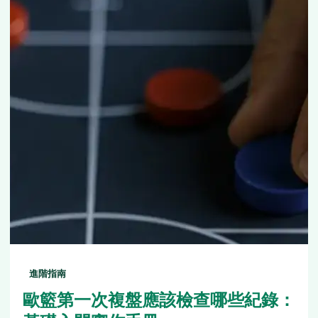
進階指南
歐籃第一次複盤應該檢查哪些紀錄：