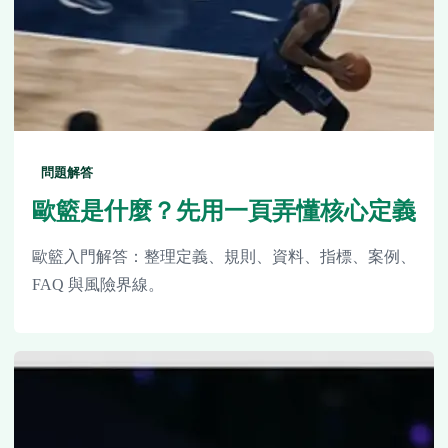
問題解答
歐籃是什麼？先用一頁弄懂核心定義
歐籃入門解答：整理定義、規則、資料、指標、案例、
FAQ 與風險界線。