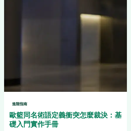
進階指南
歐籃同名術語定義衝突怎麼裁決：基
礎入門實作手冊